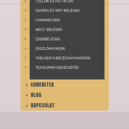
TÜLLÖK ÉS PETTICOAT
SZATÉN ÉS TAFT BÉLÉSEK
CHARMEUSEK
NECC BÉLÉSEK
ZSEBBÉLÉSEK
ZÁSZLÓANYAGOK
TÁBLÁZAT A BÉLÉSANYAGOKRÓL
TEXTILIPARI KIEGÉSZÍTŐK
ISMERETEK
BLOG
KAPCSOLAT