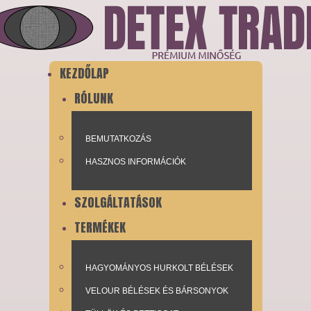
KEZDŐLAP
RÓLUNK
BEMUTATKOZÁS
HASZNOS INFORMÁCIÓK
SZOLGÁLTATÁSOK
TERMÉKEK
HAGYOMÁNYOS HURKOLT BÉLÉSEK
VELOUR BÉLÉSEK ÉS BÁRSONYOK