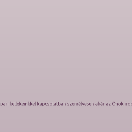
ari kellékeinkkel kapcsolatban személyesen akár az Önök iro