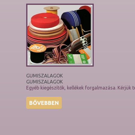
GUMISZALAGOK
GUMISZALAGOK
Egyéb kiegészítők, kellékek forgalmazása. Kérjük t
BŐVEBBEN