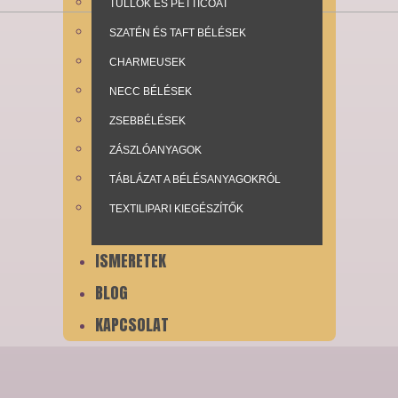
TÜLLÖK ÉS PETTICOAT
SZATÉN ÉS TAFT BÉLÉSEK
CHARMEUSEK
NECC BÉLÉSEK
ZSEBBÉLÉSEK
ZÁSZLÓANYAGOK
TÁBLÁZAT A BÉLÉSANYAGOKRÓL
TEXTILIPARI KIEGÉSZÍTŐK
ISMERETEK
BLOG
KAPCSOLAT