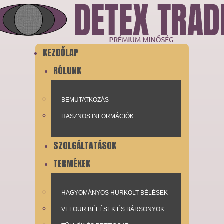
KEZDŐLAP
RÓLUNK
BEMUTATKOZÁS
HASZNOS INFORMÁCIÓK
SZOLGÁLTATÁSOK
TERMÉKEK
HAGYOMÁNYOS HURKOLT BÉLÉSEK
VELOUR BÉLÉSEK ÉS BÁRSONYOK