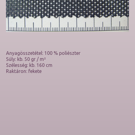
Anyagösszetétel: 100 % poliészter
Súly: kb. 50 gr / m²
Szélesség: kb. 160 cm
Raktáron: fekete