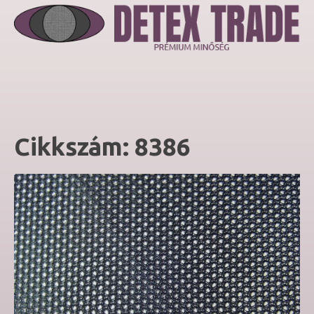
Cikkszám:
8386