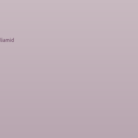
liamid