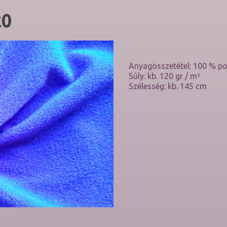
20
Anyagösszetétel: 100 % po
Súly: kb. 120 gr / m²
Szélesség: kb. 145 cm