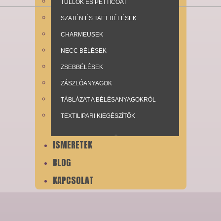
TÜLLÖK ÉS PETTICOAT
SZATÉN ÉS TAFT BÉLÉSEK
CHARMEUSEK
NECC BÉLÉSEK
ZSEBBÉLÉSEK
ZÁSZLÓANYAGOK
TÁBLÁZAT A BÉLÉSANYAGOKRÓL
TEXTILIPARI KIEGÉSZÍTŐK
ISMERETEK
BLOG
KAPCSOLAT