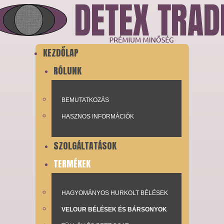
KEZDŐLAP
RÓLUNK
BEMUTATKOZÁS
HASZNOS INFORMÁCIÓK
SZOLGÁLTATÁSOK
TERMÉKEK
HAGYOMÁNYOS HURKOLT BÉLÉSEK
VELOUR BÉLÉSEK ÉS BÁRSONYOK