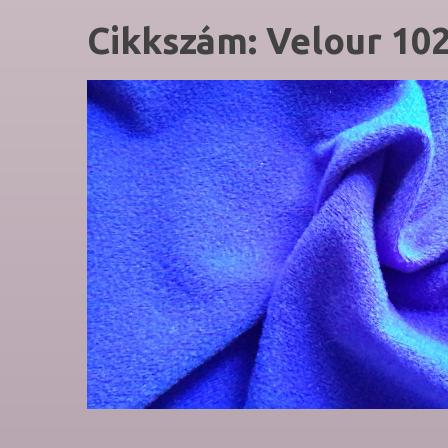
Cikkszám:
Velour
10