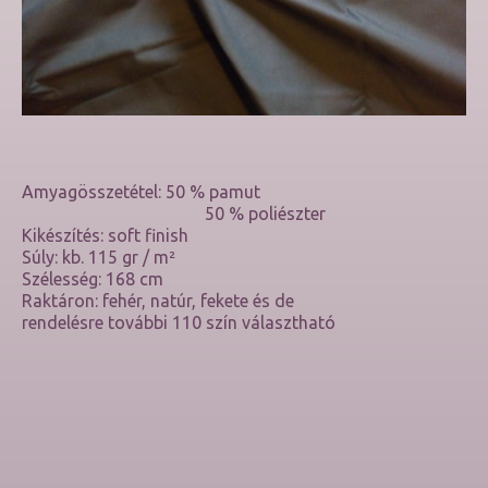
Amyagösszetétel: 50 % pamut
50 % poliészter
Kikészítés: soft finish
Súly: kb. 115 gr / m²
Szélesség: 168 cm
Raktáron: fehér, natúr, fekete és de
rendelésre további 110 szín választható