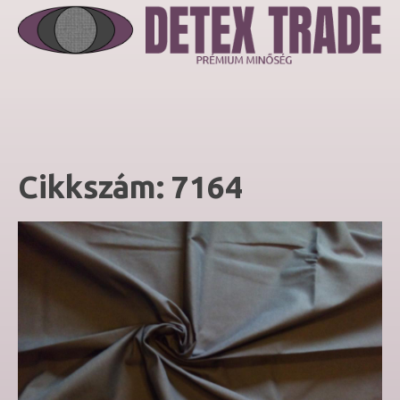
Cikkszám:
7164